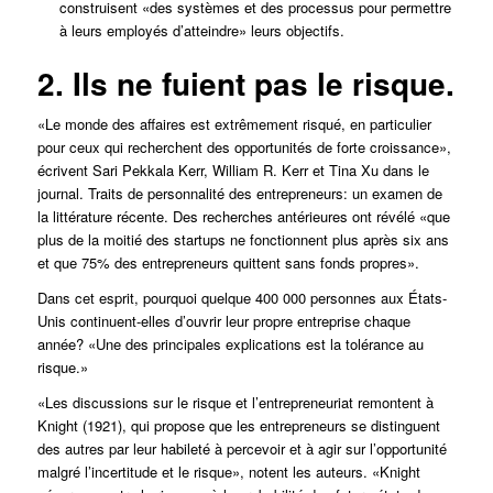
construisent «des systèmes et des processus pour permettre
à leurs employés d’atteindre» leurs objectifs.
2. Ils ne fuient pas le risque.
«Le monde des affaires est extrêmement risqué, en particulier
pour ceux qui recherchent des opportunités de forte croissance»,
écrivent Sari Pekkala Kerr, William R. Kerr et Tina Xu dans le
journal.
Traits de personnalité des entrepreneurs: un examen de
la littérature récente
. Des recherches antérieures ont révélé «que
plus de la moitié des startups ne fonctionnent plus après six ans
et que 75% des entrepreneurs quittent sans fonds propres».
Dans cet esprit, pourquoi quelque 400 000 personnes aux États-
Unis continuent-elles d’ouvrir leur propre entreprise chaque
année? «Une des principales explications est la tolérance au
risque.»
«Les discussions sur le risque et l’entrepreneuriat remontent à
Knight (1921), qui propose que les entrepreneurs se distinguent
des autres par leur habileté à percevoir et à agir sur l’opportunité
malgré l’incertitude et le risque», notent les auteurs. «Knight