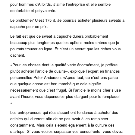
pour hommes d’Allbirds. J’aime l’entreprise et elle semble
confortable et polyvalente.
Le problème? C’est 175 $. Je pourrais acheter plusieurs sweats à
capuche pour ce prix.
Le fait est que ce sweat à capuche durera probablement
beaucoup plus longtemps que les options moins chères que je
pourrais trouver en ligne. Et c’est un secret que les riches vous
cachent.
«Pour les choses dont la qualité varie énormément, je préfère
plutôt acheter l’article de qualité», explique l’expert en finances
personnelles Peter Anderson. «Après tout, ce n’est pas parce
que quelque chose est bon marché que cela signifie
nécessairement que c’est frugal. Si l’article le moins cher s’use
avant l’heure, vous dépenserez plus d’argent pour le remplacer.
«
Les entrepreneurs qui réussissent ont tendance à acheter des
articles qui dureront afin de ne pas avoir à les remplacer
constamment. Mais cela s’étend également à la culture des
startups. Si vous voulez surpasser vos concurrents, vous devez