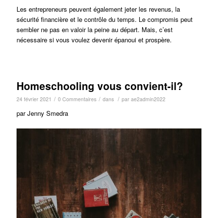
Les entrepreneurs peuvent également jeter les revenus, la
sécurité financière et le contrôle du temps. Le compromis peut
sembler ne pas en valoir la peine au départ. Mais, c’est
nécessaire si vous voulez devenir épanoui et prospère.
Homeschooling vous convient-il?
/
/
/
24 février 2021
0 Commentaires
dans
par
ae2admin2022
par Jenny Smedra