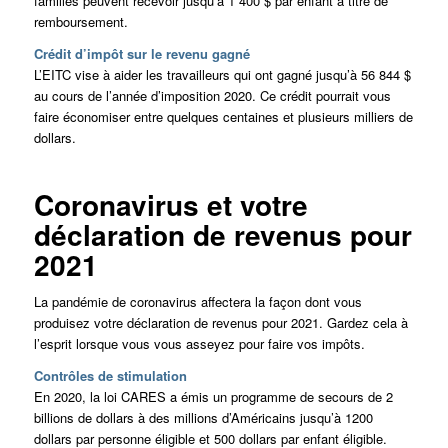
familles peuvent recevoir jusqu’à 1 400 $ par enfant à titre de
remboursement.
Crédit d’impôt sur le revenu gagné
L’EITC vise à aider les travailleurs qui ont gagné jusqu’à 56 844 $
au cours de l’année d’imposition 2020. Ce crédit pourrait vous
faire économiser entre quelques centaines et plusieurs milliers de
dollars.
Coronavirus et votre
déclaration de revenus pour
2021
La pandémie de coronavirus affectera la façon dont vous
produisez votre déclaration de revenus pour 2021. Gardez cela à
l’esprit lorsque vous vous asseyez pour faire vos impôts.
Contrôles de stimulation
En 2020, la loi CARES a émis un programme de secours de 2
billions de dollars à des millions d’Américains jusqu’à 1200
dollars par personne éligible et 500 dollars par enfant éligible.