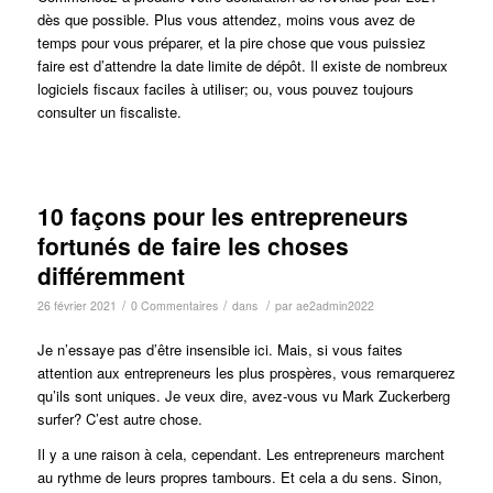
dès que possible. Plus vous attendez, moins vous avez de
temps pour vous préparer, et la pire chose que vous puissiez
faire est d’attendre la date limite de dépôt. Il existe de nombreux
logiciels fiscaux faciles à utiliser; ou, vous pouvez toujours
consulter un fiscaliste.
10 façons pour les entrepreneurs
fortunés de faire les choses
différemment
/
/
/
26 février 2021
0 Commentaires
dans
par
ae2admin2022
Je n’essaye pas d’être insensible ici. Mais, si vous faites
attention aux entrepreneurs les plus prospères, vous remarquerez
qu’ils sont uniques. Je veux dire, avez-vous vu Mark Zuckerberg
surfer? C’est autre chose.
Il y a une raison à cela, cependant. Les entrepreneurs marchent
au rythme de leurs propres tambours. Et cela a du sens. Sinon,