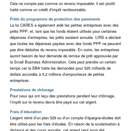
Cela ne compte pas comme un revenu imposable; il est plutôt
traité comme un crédit d’impôt remboursable.
Prêts du programme de protection des paiements
La loi CARES a également aidé les petites entreprises avec des
prêts PPP; et, tant que les fonds étaient utilisés pour certaines
dépenses d’entreprise, les prêts seraient annulés. L’IRS a déclaré
que toutes les dépenses payées avec des fonds PPP ne peuvent
pas être déduites du revenu imposable. En outre, les entreprises
auront besoin de leur demande de remise de prêt approuvée par
la Small Business Administration. Cela peut prendre un certain
temps car la SBA traite les demandes pour 525 milliards de
dollars accordés à 5,2 millions d’emprunteurs de petites
entreprises.
Prestations de chômage
Pour ceux qui ont reçu des prestations pendant leur chômage,
l’impôt sur le revenu devra être payé sur cet argent.
Frais d’éducation
L’argent retiré d’un plan 529 ou d’un compte d’épargne-études doit
être utilisé pour les frais d’études. En raison de la scolarisation à
distance et des cours annulés, cet argent peut avoir été