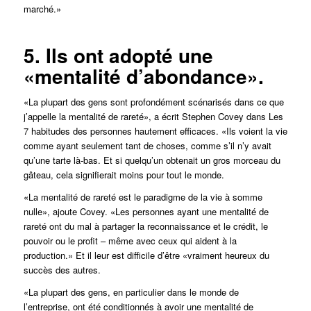
marché.»
5. Ils ont adopté une
«mentalité d’abondance».
«La plupart des gens sont profondément scénarisés dans ce que
j’appelle la mentalité de rareté», a écrit Stephen Covey dans
Les
7 habitudes des personnes hautement efficaces
. «Ils voient la vie
comme ayant seulement tant de choses, comme s’il n’y avait
qu’une tarte là-bas. Et si quelqu’un obtenait un gros morceau du
gâteau, cela signifierait moins pour tout le monde.
«La mentalité de rareté est le paradigme de la vie à somme
nulle», ajoute Covey. «Les personnes ayant une mentalité de
rareté ont du mal à partager la reconnaissance et le crédit, le
pouvoir ou le profit – même avec ceux qui aident à la
production.» Et il leur est difficile d’être «vraiment heureux du
succès des autres.
«La plupart des gens, en particulier dans le monde de
l’entreprise, ont été conditionnés à avoir une mentalité de