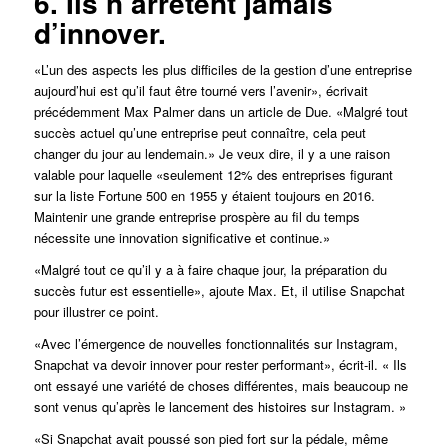
6. Ils n’arrêtent jamais
d’innover.
«L’un des aspects les plus difficiles de la gestion d’une entreprise
aujourd’hui est qu’il faut être tourné vers l’avenir», écrivait
précédemment Max Palmer dans un article de Due. «Malgré tout
succès actuel qu’une entreprise peut connaître, cela peut
changer du jour au lendemain.» Je veux dire, il y a une raison
valable pour laquelle «seulement 12% des entreprises figurant
sur la liste Fortune 500 en 1955 y étaient toujours en 2016.
Maintenir une grande entreprise prospère au fil du temps
nécessite une innovation significative et continue.»
«Malgré tout ce qu’il y a à faire chaque jour, la préparation du
succès futur est essentielle», ajoute Max. Et, il utilise Snapchat
pour illustrer ce point.
«Avec l’émergence de nouvelles fonctionnalités sur Instagram,
Snapchat va devoir innover pour rester performant», écrit-il. « Ils
ont essayé une variété de choses différentes, mais beaucoup ne
sont venus qu’après le lancement des histoires sur Instagram. »
«Si Snapchat avait poussé son pied fort sur la pédale, même