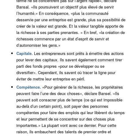
terme ne se concentrent pas sur l’argent rapide», déclare
Bansal. «Ils poursuivent un objectif plus élevé de servir
l’humanité.» En conséquence, «plus la communauté
desservie par une entreprise est grande, plus sa possibilité de
créer de la valeur est grande. Et la valeur tangible apporte de
la richesse à ses parties prenantes. » En bref, «la création de
richesses commence par un état d’esprit de servir et
d’autonomiser les gens.»
Capitale.
Les entrepreneurs sont prêts à émettre des actions
pour lever des capitaux. Ils savent également comment tirer
parti des fonds propres «pour se développer ou se
diversifier». Cependant, ils savent où tracer la ligne pour
éviter de mettre leur entreprise en péril.
Compétence.
«Pour générer de la richesse, les propriétaires
peuvent faire l’une des deux choses», déclare Bansel. «Ils
peuvent soit consacrer plus de temps (ce qui est impossible
au-delà d’un certain point), soit payer des personnes
compétentes pour faire des emplois qui leur libèrent du temps
et leur permettent de se concentrer sur des choses plus
importantes.» La plupart vont avec ce dernier. Pour cette
raison, ils embauchent des talents de premier ordre et