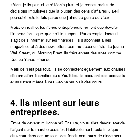
«Alors je lis plus et je réfléchis plus, et je prends moins de
décisions impulsives que la plupart des gens d’affaires», a-t-il
poursuivi. «Je le fais parce que j’aime ce genre de vie.»
Mais, en réalité, les riches entrepreneurs ne font que dévorer
l’information – quel que soit le support. Par exemple, lorsqu’il
s’agit de s’informer sur les finances, ils s’abonnent à des
magazines et à des newsletters comme
L’économiste,
Le journal
Wall Street,
ou Morning Brew. Ils fréquentent des sites comme
Due ou Yahoo Finance.
Mais ce n’est pas tout. Ils se connectent également aux chaînes
d’information financière ou à YouTube. Ils écoutent des podcasts
et assistent même à des webinaires ou à des cours.
4. Ils misent sur leurs
entreprises.
Envie de devenir millionnaire? Ensuite, vous allez devoir jeter de
l’argent sur le marché boursier. Habituellement, cela implique
d’investir dans des actions, des fonds communs de placement,