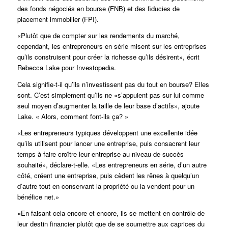
des fonds négociés en bourse (FNB) et des fiducies de
placement immobilier (FPI).
«Plutôt que de compter sur les rendements du marché,
cependant, les entrepreneurs en série misent sur les entreprises
qu’ils construisent pour créer la richesse qu’ils désirent», écrit
Rebecca Lake pour Investopedia.
Cela signifie-t-il qu’ils n’investissent pas du tout en bourse? Elles
sont. C’est simplement qu’ils ne «s’appuient pas sur lui comme
seul moyen d’augmenter la taille de leur base d’actifs», ajoute
Lake. « Alors, comment font-ils ça? »
«Les entrepreneurs typiques développent une excellente idée
qu’ils utilisent pour lancer une entreprise, puis consacrent leur
temps à faire croître leur entreprise au niveau de succès
souhaité», déclare-t-elle. «Les entrepreneurs en série, d’un autre
côté, créent une entreprise, puis cèdent les rênes à quelqu’un
d’autre tout en conservant la propriété ou la vendent pour un
bénéfice net.»
«En faisant cela encore et encore, ils se mettent en contrôle de
leur destin financier plutôt que de se soumettre aux caprices du