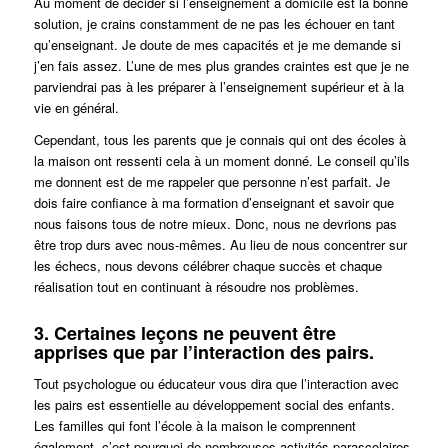
Au moment de décider si l’enseignement à domicile est la bonne
solution, je crains constamment de ne pas les échouer en tant
qu’enseignant. Je doute de mes capacités et je me demande si
j’en fais assez. L’une de mes plus grandes craintes est que je ne
parviendrai pas à les préparer à l’enseignement supérieur et à la
vie en général.
Cependant, tous les parents que je connais qui ont des écoles à
la maison ont ressenti cela à un moment donné. Le conseil qu’ils
me donnent est de me rappeler que personne n’est parfait. Je
dois faire confiance à ma formation d’enseignant et savoir que
nous faisons tous de notre mieux. Donc, nous ne devrions pas
être trop durs avec nous-mêmes. Au lieu de nous concentrer sur
les échecs, nous devons célébrer chaque succès et chaque
réalisation tout en continuant à résoudre nos problèmes.
3. Certaines leçons ne peuvent être
apprises que par l’interaction des pairs.
Tout psychologue ou éducateur vous dira que l’interaction avec
les pairs est essentielle au développement social des enfants.
Les familles qui font l’école à la maison le comprennent
également, c’est pourquoi de nombreuses activités parascolaires