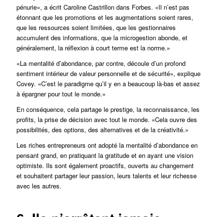
pénurie», a écrit Caroline Castrillon dans
Forbes
. «Il n’est pas
étonnant que les promotions et les augmentations soient rares,
que les ressources soient limitées, que les gestionnaires
accumulent des informations, que la microgestion abonde, et
généralement, la réflexion à court terme est la norme.»
«La mentalité d’abondance, par contre, découle d’un profond
sentiment intérieur de valeur personnelle et de sécurité», explique
Covey. «C’est le paradigme qu’il y en a beaucoup là-bas et assez
à épargner pour tout le monde.»
En conséquence, cela partage le prestige, la reconnaissance, les
profits, la prise de décision avec tout le monde. «Cela ouvre des
possibilités, des options, des alternatives et de la créativité.»
Les riches entrepreneurs ont adopté la mentalité d’abondance en
pensant grand, en pratiquant la gratitude et en ayant une vision
optimiste. Ils sont également proactifs, ouverts au changement
et souhaitent partager leur passion, leurs talents et leur richesse
avec les autres.