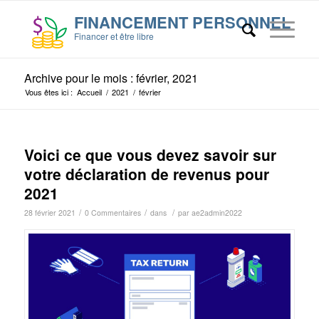
Archive pour le mois : février, 2021
Vous êtes ici :
Accueil
/
2021
/
février
Voici ce que vous devez savoir sur
votre déclaration de revenus pour
2021
/
/
/
28 février 2021
0 Commentaires
dans
par
ae2admin2022