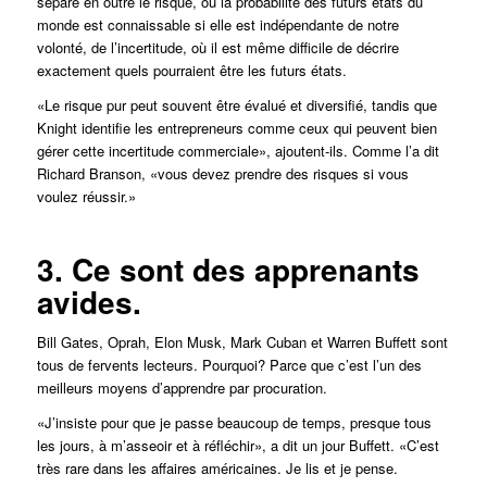
sépare en outre le risque, où la probabilité des futurs états du
monde est connaissable si elle est indépendante de notre
volonté, de l’incertitude, où il est même difficile de décrire
exactement quels pourraient être les futurs états.
«Le risque pur peut souvent être évalué et diversifié, tandis que
Knight identifie les entrepreneurs comme ceux qui peuvent bien
gérer cette incertitude commerciale», ajoutent-ils. Comme l’a dit
Richard Branson, «vous devez prendre des risques si vous
voulez réussir.»
3. Ce sont des apprenants
avides.
Bill Gates, Oprah, Elon Musk, Mark Cuban et Warren Buffett sont
tous de fervents lecteurs. Pourquoi? Parce que c’est l’un des
meilleurs moyens d’apprendre par procuration.
«J’insiste pour que je passe beaucoup de temps, presque tous
les jours, à m’asseoir et à réfléchir», a dit un jour Buffett. «C’est
très rare dans les affaires américaines. Je lis et je pense.