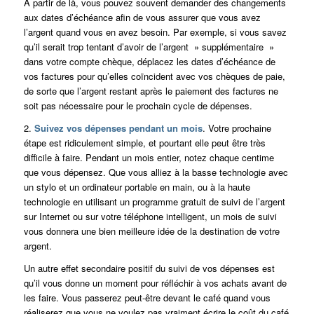
À partir de là, vous pouvez souvent demander des changements
aux dates d’échéance afin de vous assurer que vous avez
l’argent quand vous en avez besoin. Par exemple, si vous savez
qu’il serait trop tentant d’avoir de l’argent » supplémentaire »
dans votre compte chèque, déplacez les dates d’échéance de
vos factures pour qu’elles coïncident avec vos chèques de paie,
de sorte que l’argent restant après le paiement des factures ne
soit pas nécessaire pour le prochain cycle de dépenses.
2.
Suivez vos dépenses pendant un mois
. Votre prochaine
étape est ridiculement simple, et pourtant elle peut être très
difficile à faire. Pendant un mois entier, notez chaque centime
que vous dépensez. Que vous alliez à la basse technologie avec
un stylo et un ordinateur portable en main, ou à la haute
technologie en utilisant un programme gratuit de suivi de l’argent
sur Internet ou sur votre téléphone intelligent, un mois de suivi
vous donnera une bien meilleure idée de la destination de votre
argent.
Un autre effet secondaire positif du suivi de vos dépenses est
qu’il vous donne un moment pour réfléchir à vos achats avant de
les faire. Vous passerez peut-être devant le café quand vous
réaliserez que vous ne voulez pas vraiment écrire le coût du café