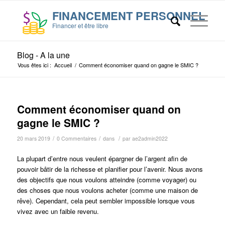
Blog - A la une
Vous êtes ici :
Accueil
/
Comment économiser quand on gagne le SMIC ?
Comment économiser quand on
gagne le SMIC ?
/
/
/
20 mars 2019
0 Commentaires
dans
par
ae2admin2022
La plupart d’entre nous veulent épargner de l’argent afin de
pouvoir bâtir de la richesse et planifier pour l’avenir. Nous avons
des objectifs que nous voulons atteindre (comme voyager) ou
des choses que nous voulons acheter (comme une maison de
rêve). Cependant, cela peut sembler impossible lorsque vous
vivez avec un faible revenu.