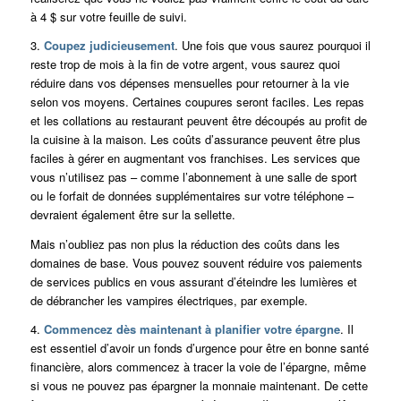
à 4 $ sur votre feuille de suivi.
3.
Coupez judicieusement
. Une fois que vous saurez pourquoi il
reste trop de mois à la fin de votre argent, vous saurez quoi
réduire dans vos dépenses mensuelles pour retourner à la vie
selon vos moyens. Certaines coupures seront faciles. Les repas
et les collations au restaurant peuvent être découpés au profit de
la cuisine à la maison. Les coûts d’assurance peuvent être plus
faciles à gérer en augmentant vos franchises. Les services que
vous n’utilisez pas – comme l’abonnement à une salle de sport
ou le forfait de données supplémentaires sur votre téléphone –
devraient également être sur la sellette.
Mais n’oubliez pas non plus la réduction des coûts dans les
domaines de base. Vous pouvez souvent réduire vos paiements
de services publics en vous assurant d’éteindre les lumières et
de débrancher les vampires électriques, par exemple.
4.
Commencez dès maintenant à planifier votre épargne
. Il
est essentiel d’avoir un fonds d’urgence pour être en bonne santé
financière, alors commencez à tracer la voie de l’épargne, même
si vous ne pouvez pas épargner la monnaie maintenant. De cette