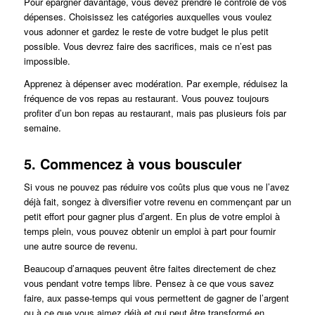
Pour épargner davantage, vous devez prendre le contrôle de vos
dépenses. Choisissez les catégories auxquelles vous voulez
vous adonner et gardez le reste de votre budget le plus petit
possible. Vous devrez faire des sacrifices, mais ce n’est pas
impossible.
Apprenez à dépenser avec modération. Par exemple, réduisez la
fréquence de vos repas au restaurant. Vous pouvez toujours
profiter d’un bon repas au restaurant, mais pas plusieurs fois par
semaine.
5. Commencez à vous bousculer
Si vous ne pouvez pas réduire vos coûts plus que vous ne l’avez
déjà fait, songez à diversifier votre revenu en commençant par un
petit effort pour gagner plus d’argent. En plus de votre emploi à
temps plein, vous pouvez obtenir un emploi à part pour fournir
une autre source de revenu.
Beaucoup d’arnaques peuvent être faites directement de chez
vous pendant votre temps libre. Pensez à ce que vous savez
faire, aux passe-temps qui vous permettent de gagner de l’argent
ou à ce que vous aimez déjà et qui peut être transformé en