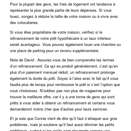
Pour la plupart des gens, les frais de logement ont tendance à
représenter la plus grande partie de leurs dépenses. Si vous
louez, songez à réduire la taille de votre maison ou à vivre avec
des colocataires.
Si vous êtes propriétaire de votre maison, vérifiez si le
refinancement de votre prêt hypothécaire à un taux inférieur
serait avantageux. Vous pouvez également louer une chambre ou
une place de parking pour un revenu supplémentaire.
Note de David : Assurez-vous de bien comprendre les termes
d’un refinancement. Ce qui se produit généralement, c’est qu’en
plus d’un paiement mensuel réduit, un refinancement prolonge
également la durée du prêt. Soyez à l’aise avec le fait qu’il vous
faudra plus de temps pour rembourser le prêt si c’est l’option que
vous choisissez. N’oubliez pas non plus de magasiner pour
trouver la meilleure offre, car il y a une tonne de gens qui sont
prêts à vous aider à obtenir un refinancement et certains vous
demanderont moins cher que d’autres pour leurs services.
Et je sais que Connie vient de dire qu’il faut s’attaquer aux gros
problèmes, mais je soutiens qu’il faut aussi éliminer les petits
problèmes, surtout si les coûts sont récurrents comme une