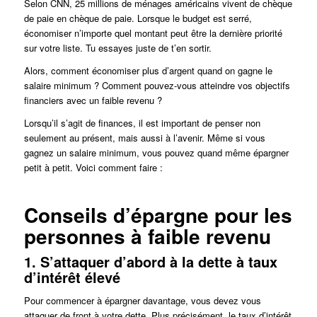
Selon CNN, 25 millions de ménages américains vivent de chèque
de paie en chèque de paie. Lorsque le budget est serré,
économiser n’importe quel montant peut être la dernière priorité
sur votre liste. Tu essayes juste de t’en sortir.
Alors, comment économiser plus d’argent quand on gagne le
salaire minimum ? Comment pouvez-vous atteindre vos objectifs
financiers avec un faible revenu ?
Lorsqu’il s’agit de finances, il est important de penser non
seulement au présent, mais aussi à l’avenir. Même si vous
gagnez un salaire minimum, vous pouvez quand même épargner
petit à petit. Voici comment faire :
Conseils d’épargne pour les
personnes à faible revenu
1. S’attaquer d’abord à la dette à taux
d’intérêt élevé
Pour commencer à épargner davantage, vous devez vous
attaquer de front à votre dette. Plus précisément, le taux d’intérêt