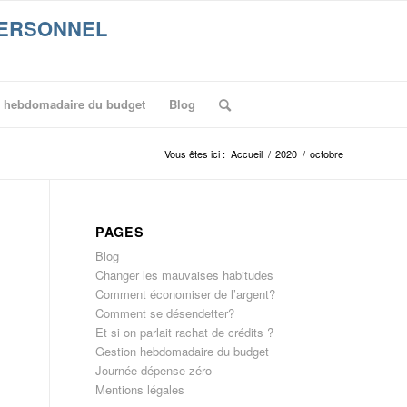
n hebdomadaire du budget
Blog
Vous êtes ici :
Accueil
/
2020
/
octobre
PAGES
Blog
Changer les mauvaises habitudes
Comment économiser de l’argent?
Comment se désendetter?
Et si on parlait rachat de crédits ?
Gestion hebdomadaire du budget
Journée dépense zéro
Mentions légales