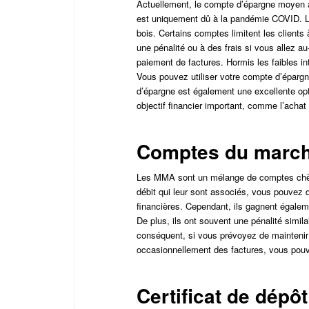
Actuellement, le compte d’épargne moyen a
est uniquement dû à la pandémie COVID. Le
bois. Certains comptes limitent les clients 
une pénalité ou à des frais si vous allez au
paiement de factures. Hormis les faibles in
Vous pouvez utiliser votre compte d’épargn
d’épargne est également une excellente opt
objectif financier important, comme l’achat
Comptes du march
Les MMA sont un mélange de comptes chèq
débit qui leur sont associés, vous pouvez d
financières. Cependant, ils gagnent égalem
De plus, ils ont souvent une pénalité simil
conséquent, si vous prévoyez de maintenir 
occasionnellement des factures, vous pou
Certificat de dépôt