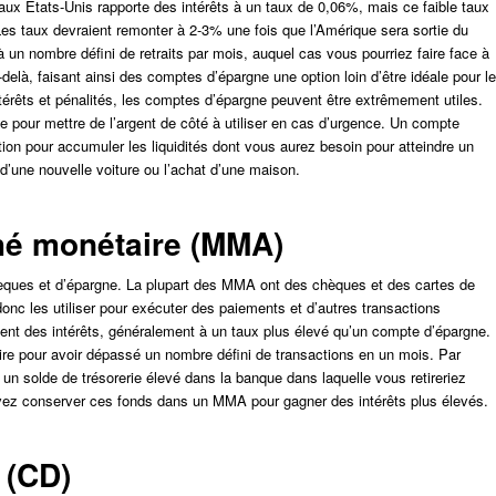
ux États-Unis rapporte des intérêts à un taux de
0,06%
, mais ce faible taux
s taux devraient remonter à 2-3% une fois que l’Amérique sera sortie du
à un nombre défini de retraits par mois, auquel cas vous pourriez faire face à
-delà, faisant ainsi des comptes d’épargne une option loin d’être idéale pour le
térêts et pénalités, les comptes d’épargne peuvent être extrêmement utiles.
e pour mettre de l’argent de côté
à utiliser en cas d’urgence
. Un compte
ion pour accumuler les liquidités dont vous aurez besoin pour atteindre un
 d’une nouvelle voiture ou l’achat d’une maison.
é monétaire (MMA)
ues et d’épargne. La plupart des MMA ont des chèques et des cartes de
onc les utiliser pour exécuter des paiements et d’autres transactions
ent des intérêts, généralement à un taux plus élevé qu’un compte d’épargne.
aire pour avoir dépassé un nombre défini de transactions en un mois. Par
un solde de trésorerie élevé dans la banque dans laquelle vous retireriez
vez conserver ces fonds dans un MMA pour gagner des intérêts plus élevés.
 (CD)