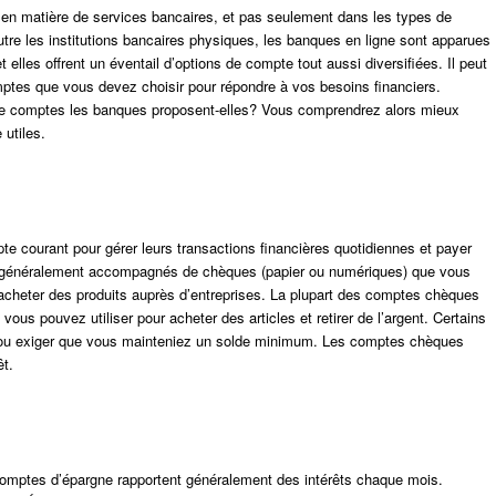
 en matière de services bancaires, et pas seulement dans les types de
utre les institutions bancaires physiques, les banques en ligne sont apparues
 elles offrent un éventail d’options de compte tout aussi diversifiées. Il peut
omptes que vous devez choisir pour répondre à vos besoins financiers.
de comptes les banques proposent-elles? Vous comprendrez alors mieux
utiles.
te courant pour gérer leurs transactions financières quotidiennes et payer
 généralement accompagnés de chèques (papier ou numériques) que vous
 acheter des produits auprès d’entreprises. La plupart des comptes chèques
vous pouvez utiliser pour acheter des articles et retirer de l’argent. Certains
 ou exiger que vous mainteniez un solde minimum. Les comptes chèques
êt.
omptes d’épargne rapportent généralement des intérêts chaque mois.