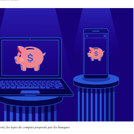
rez les types de comptes proposés par les banques