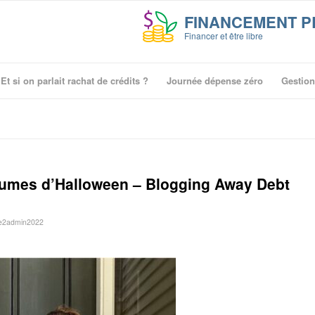
Et si on parlait rachat de crédits ?
Journée dépense zéro
Gestio
tumes d’Halloween – Blogging Away Debt
e2admin2022