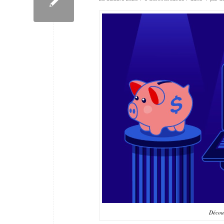
Découv