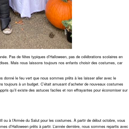
année. Pas de fêtes typiques d’Halloween, pas de célébrations scolaires en
dises. Mais nous laissons toujours nos enfants choisir des costumes, car
s donné le feu vert que nous sommes prêts à les laisser aller avec le
ns toujours à un budget. C’était amusant d’acheter de nouveaux costumes
ppris qu’il existe des astuces faciles et non effrayantes pour économiser sur
l ou à l’Armée du Salut pour les costumes. À partir de début octobre, vous
es d’Halloween prêts à partir. L’année dernière, nous sommes repartis avec