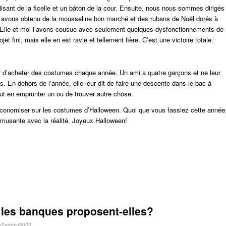
tilisant de la ficelle et un bâton de la cour. Ensuite, nous nous sommes dirigés
avons obtenu de la mousseline bon marché et des rubans de Noël dorés à
$. Elle et moi l’avons cousue avec seulement quelques dysfonctionnements de
et fini, mais elle en est ravie et tellement fière. C’est une victoire totale.
er d’acheter des costumes chaque année. Un ami a quatre garçons et ne leur
 En dehors de l’année, elle leur dit de faire une descente dans le bac à
ut en emprunter un ou de trouver autre chose.
conomiser sur les costumes d’Halloween. Quoi que vous fassiez cette année
musante avec la réalité. Joyeux Halloween!
les banques proposent-elles?
e2admin2022