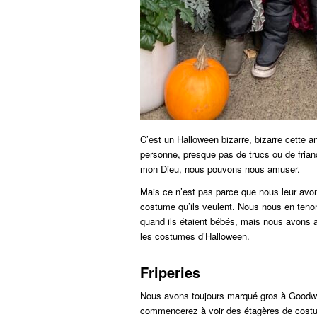
C’est un Halloween bizarre, bizarre cette 
personne, presque pas de trucs ou de frian
mon Dieu, nous pouvons nous amuser.
Mais ce n’est pas parce que nous leur avon
costume qu’ils veulent. Nous nous en teno
quand ils étaient bébés, mais nous avons a
les costumes d’Halloween.
Friperies
Nous avons toujours marqué gros à Goodwil
commencerez à voir des étagères de costum