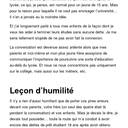
lycée, ce qui, je pense, est normal pour un jeune de 15 ans. Mais
pour la raison pour laquelle il ne veut pas envisager l’université…
il n’en a jamais eu la moindre idée.
Et j’ai longuement parlé à tous mes enfants de la façon dont je
veux les aider à terminer leurs études sans aucune dette. Je me
sens tellement stupide de ne pas avoir fait la connexion.
La conversation est devenue assez ardente alors que mes
parents et moi-même et mon plus jeune frère essayions de
communiquer l’importance de poursuivre une sorte d’éducation
au-delà du lycée. Et nous ne nous concentrions pas uniquement
sur le collège, mais aussi sur les métiers, etc.
Leçon d’humilité
Il n’y a rien d’aussi humiliant que de porter vos pires erreurs
devant vos parents, votre frère (un seul des quatre était là
pendant la conversation) et vos enfants. Mais je devais le dire, je
devais tout posséder… toute la route qui m’a conduit à avoir
encore des dettes de prêt étudiant 18 ans après avoir obtenu