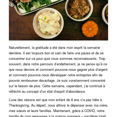
Naturellement, la gratitude a été dans mon esprit la semaine
dernière. Il est toujours bon et sain de faire une pause et de se
concentrer sur ce pour quoi nous sommes reconnaissants. Trop
souvent, dans notre parcours d’endettement, je ne pense qu’à ce
que nous devons et comment pouvons-nous gagner plus d’argent
et comment pouvons-nous développer notre entreprise afin de
pouvoir rembourser davantage. Je suis constamment concentré
sur le besoin de plus. Cette semaine, cependant, j’ai continué à
réfléchir au concept d’un état d’esprit d’abondance.
L’une des raisons est que mon enfant de 8 ans n’a pas hâte à
Thanksgiving. Au départ, nous allions le dépenser avec ma mère,
mes sœurs et leurs familles. Maintenant, grâce à COVID, notre
famille de cinq personnes à la maison mangera – sacrilège total!