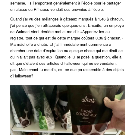
semaine. Ils l’emportent généralement à l’école pour le partager
en classe ou Princess vendait des brownies à l’école.
Quand j’ai vu des mélanges à gâteaux marqués à 1,46 $ chacun,
j’ai pensé que j’en attraperais quelques-uns. Ensuite, un employé
de Walmart vient derrière moi et me dit: «Apportez-les au
registre, tout ce qui est de cette marque coûtera 0,36 $ chacun.»
Ma mâchoire a chuté. Et j’ai immédiatement commencé à
chercher une date d’expiration ou quelque chose qui me dirait ce
qui n’allait pas avec eux. Quand je lui ai posé la question, elle a
dit que c’étaient des articles d’Halloween qui ne se vendaient
pas. Maintenant tu me dis, est-ce que ça ressemble à des objets
d’Halloween?