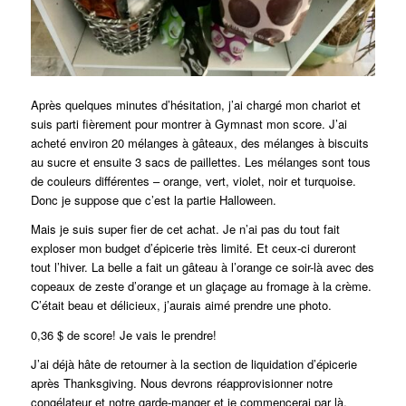
Après quelques minutes d’hésitation, j’ai chargé mon chariot et
suis parti fièrement pour montrer à Gymnast mon score. J’ai
acheté environ 20 mélanges à gâteaux, des mélanges à biscuits
au sucre et ensuite 3 sacs de paillettes. Les mélanges sont tous
de couleurs différentes – orange, vert, violet, noir et turquoise.
Donc je suppose que c’est la partie Halloween.
Mais je suis super fier de cet achat. Je n’ai pas du tout fait
exploser mon budget d’épicerie très limité. Et ceux-ci dureront
tout l’hiver. La belle a fait un gâteau à l’orange ce soir-là avec des
copeaux de zeste d’orange et un glaçage au fromage à la crème.
C’était beau et délicieux, j’aurais aimé prendre une photo.
0,36 $ de score! Je vais le prendre!
J’ai déjà hâte de retourner à la section de liquidation d’épicerie
après Thanksgiving. Nous devrons réapprovisionner notre
congélateur et notre garde-manger et je commencerai par là.