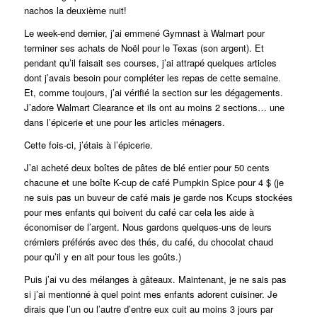
nachos la deuxième nuit!
Le week-end dernier, j’ai emmené Gymnast à Walmart pour
terminer ses achats de Noël pour le Texas (son argent). Et
pendant qu’il faisait ses courses, j’ai attrapé quelques articles
dont j’avais besoin pour compléter les repas de cette semaine.
Et, comme toujours, j’ai vérifié la section sur les dégagements.
J’adore Walmart Clearance et ils ont au moins 2 sections… une
dans l’épicerie et une pour les articles ménagers.
Cette fois-ci, j’étais à l’épicerie.
J’ai acheté deux boîtes de pâtes de blé entier pour 50 cents
chacune et une boîte K-cup de café Pumpkin Spice pour 4 $ (je
ne suis pas un buveur de café mais je garde nos Kcups stockées
pour mes enfants qui boivent du café car cela les aide à
économiser de l’argent. Nous gardons quelques-uns de leurs
crémiers préférés avec des thés, du café, du chocolat chaud
pour qu’il y en ait pour tous les goûts.)
Puis j’ai vu des mélanges à gâteaux. Maintenant, je ne sais pas
si j’ai mentionné à quel point mes enfants adorent cuisiner. Je
dirais que l’un ou l’autre d’entre eux cuit au moins 3 jours par