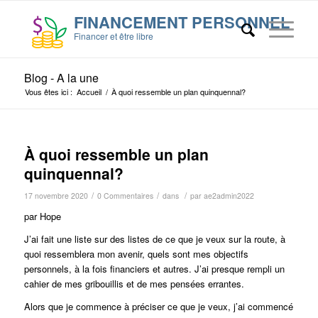
Blog - A la une
Vous êtes ici :
Accueil
/
À quoi ressemble un plan quinquennal?
À quoi ressemble un plan
quinquennal?
/
/
/
17 novembre 2020
0 Commentaires
dans
par
ae2admin2022
par Hope
J’ai fait une liste sur des listes de ce que je veux sur la route, à
quoi ressemblera mon avenir, quels sont mes objectifs
personnels, à la fois financiers et autres. J’ai presque rempli un
cahier de mes gribouillis et de mes pensées errantes.
Alors que je commence à préciser ce que je veux, j’ai commencé