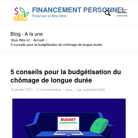
Blog - A la une
Vous êtes ici :
Accueil
/
5 conseils pour la budgétisation du chômage de longue durée
5 conseils pour la budgétisation du
chômage de longue durée
/
/
/
16 janvier 2021
0 Commentaires
dans
par
ae2admin2022