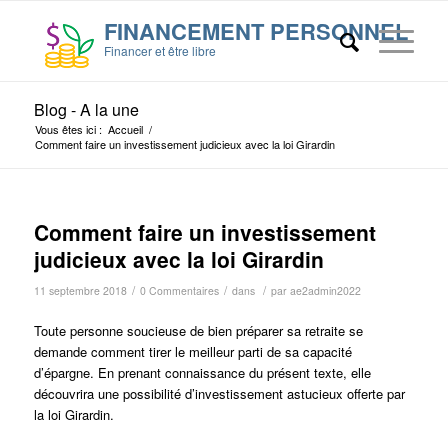
Blog - A la une
Vous êtes ici :
Accueil
/
Comment faire un investissement judicieux avec la loi Girardin
Comment faire un investissement
judicieux avec la loi Girardin
/
/
/
11 septembre 2018
0 Commentaires
dans
par
ae2admin2022
Toute personne soucieuse de bien préparer sa retraite se
demande comment tirer le meilleur parti de sa capacité
d’épargne. En prenant connaissance du présent texte, elle
découvrira une possibilité d’investissement astucieux offerte par
la loi Girardin.